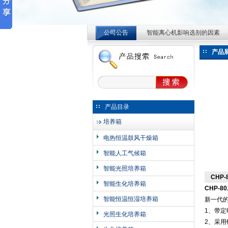
智能离心机影响选别的因素
公司公告
智能离心机影响选别的因素
常州英敏仪器制造有限公司
智能离心机影响选别的因素
产品
产品目录
培养箱
电热恒温鼓风干燥箱
智能人工气候箱
智能光照培养箱
CHP
智能生化培养箱
CHP-
智能恒温恒湿培养箱
新一代的
1、带定
光照生化培养箱
2、采