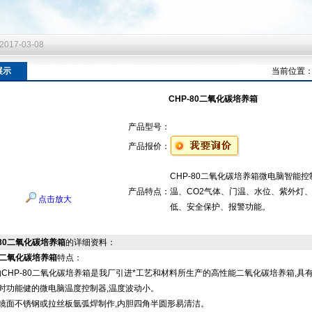
2017-03-08
2017-03-08
2017-03-08
展示
当前位置
CHP-80二氧化碳培养箱
产品型号：
产品报价：
CHP-80二氧化碳培养箱微电脑智能
产品特点：
温、CO2气体、门温、水位、紫外灯
点击放大
低、安全保护、报警功能。
-80二氧化碳培养箱
的详细资料：
80二氧化碳培养箱
特点：
CHP-80二氧化碳培养箱是我厂引进*工艺和材料所生产的高性能二氧化碳培养箱,具
时功能健的微电脑温度控制器,温度波动小。
用镜面不锈钢或拉丝板氩弧焊制作,内胆四角半圆形易清洁。