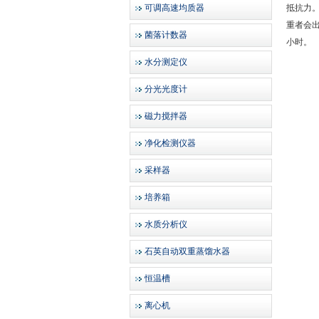
可调高速均质器
抵抗力
重者会出
菌落计数器
小时。
水分测定仪
分光光度计
磁力搅拌器
净化检测仪器
采样器
培养箱
水质分析仪
石英自动双重蒸馏水器
恒温槽
离心机