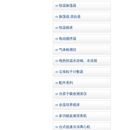
恒温振荡器
振荡器,混合器
恒温摇床
电动搅拌器
气体检测仪
电热恒温水浴锅、水浴箱
尘埃粒子计数器
配件系列
冷原子吸收测汞仪
全温培养摇床
多功能血液溶浆机
台式低速冷冻离心机