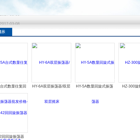
2017-03-08
2017-03-08
2017-03-08
展示
5A台式数显往复回
HY-6A双层振荡器/双层
HY-5A数显回旋式振荡
HZ-300
荡器批发价格-实
摇床
器
验室成套设备
-42回回旋振荡器