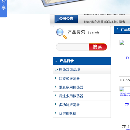
智能离心机影响选别的因素
公司公告
智能离心机影响选别的因素
常州英敏仪器制造有限公司
智能离心机影响选别的因素
产品
产品目录
振荡器,混合器
回旋式振荡器
HY-
旋式振
垂直多用振荡器
调速多用振荡器
多功能振荡器
双层摇瓶机
ZP